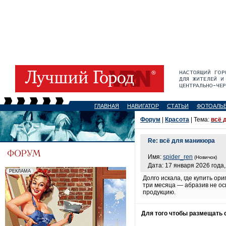
ГЛАВНАЯ
НАВИГАТОР
СТАТЬИ
ФОТОАЛЬ
Форум
|
Красота
| Тема:
всё 
Re: всё для маникюра
Имя:
spider_ren
(Новичок)
Дата: 17 января 2026 года,
Долго искала, где купить о
три месяца — абразив не ос
продукцию.
Для того чтобы размещать