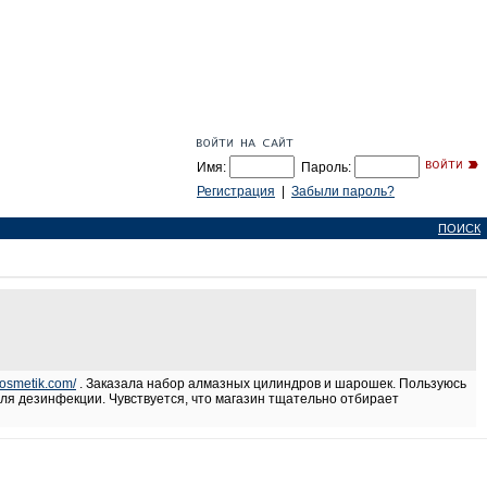
Имя:
Пароль:
Регистрация
|
Забыли пароль?
ПОИСК
kosmetik.com/
. Заказала набор алмазных цилиндров и шарошек. Пользуюсь
ля дезинфекции. Чувствуется, что магазин тщательно отбирает