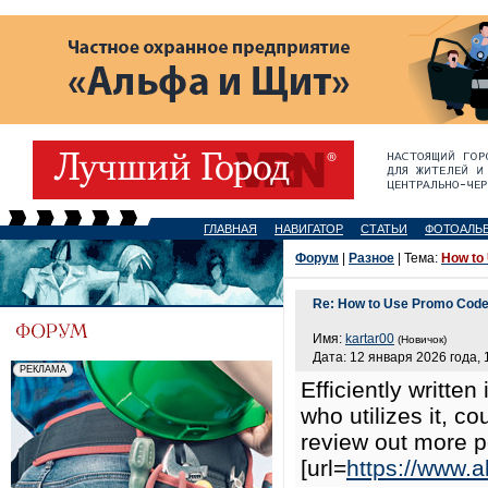
ГЛАВНАЯ
НАВИГАТОР
СТАТЬИ
ФОТОАЛЬ
Форум
|
Разное
| Тема:
How to
Re: How to Use Promo Code 
Имя:
kartar00
(Новичок)
Дата: 12 января 2026 года, 
Efficiently written
who utilizes it, c
review out more p
[url=
https://www.a