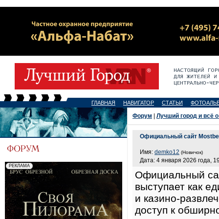
ГЛАВНАЯ
НАВИГАТОР
СТАТЬИ
ФОТОАЛЬ
Форум
|
Лучший город и всё о
Официальный сайт Mostbet
Имя:
demko12
(Новичок)
Дата: 4 января 2026 года, 1
Официальный сай
выступает как е
и казино-развле
доступ к обширн