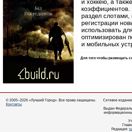
и хоккею, а такж
коэффициентов. 
раздел слотами,
регистрации нов
использовать дл
оптимизирован п
и мобильных уст
Для того чтобы размещать 
© 2005–2026 «Лучший Город». Все права защищены.
Сетевое издание 
Контакты
Выдан Федеральн
информационных
У
Главн
Редакция:
s