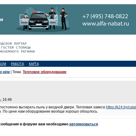
БОМ
РАБОТА
КАРТА
 о нём
| Тема:
Тепловое оборудование
, 16:46
остоянно вытирать пыль у входной двери. Тепловая завеса
https://k24.by/cat
ы. По цене нам оборудование вообще хорошо обошлось.
 сообщения в форуме вам необходимо
авторизоваться