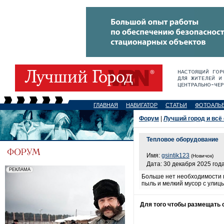
ГЛАВНАЯ
НАВИГАТОР
СТАТЬИ
ФОТОАЛЬ
Форум
|
Лучший город и всё
Тепловое оборудование
Имя:
gsintik123
(Новичок)
Дата: 30 декабря 2025 года
Больше нет необходимости п
пыль и мелкий мусор с улиц
Для того чтобы размещать