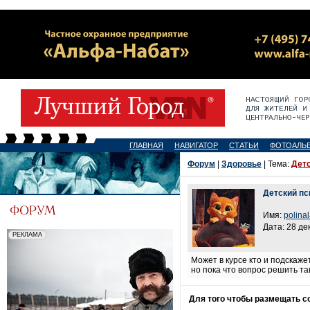
ГЛАВНАЯ
НАВИГАТОР
СТАТЬИ
ФОТОАЛЬ
Форум
|
Здоровье
| Тема:
Детс
Детский пс
Имя:
polina
Дата: 28 де
Может в курсе кто и подскаже
но пока что вопрос решить та
Для того чтобы размещать 