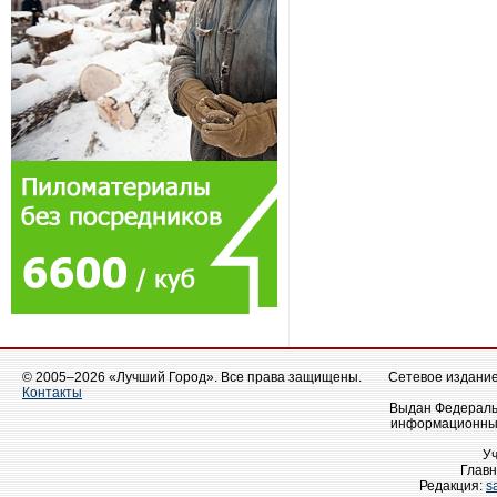
© 2005–2026 «Лучший Город». Все права защищены.
Сетевое издание 
Контакты
Выдан Федеральн
информационных
У
Главн
Редакция:
s