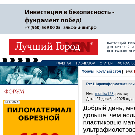
ГЛАВНАЯ
НАВИГАТОР
СТАТЬИ
ФОТОАЛЬ
Форум
|
Круглый стол
| Тема:
Re: Широкоформатная печ
Имя:
monika123
(Новичок)
Дата: 27 декабря 2025 года,
Добрый день, мн
дольше, чем есл
пластиковые мат
ультрафиолетово