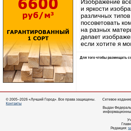
Изображение все
и яркости изобра
различных типов 
посоветовать ко
на разных матер
делает изображе
если хотите я мо
Для того чтобы размещать 
© 2005–2026 «Лучший Город». Все права защищены.
Сетевое издание 
Контакты
Выдан Федеральн
информационных
У
Главн
Редакция:
s