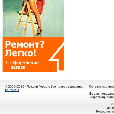
© 2005–2026 «Лучший Город». Все права защищены.
Сетевое издание 
Контакты
Выдан Федеральн
информационных
У
Главн
Редакция:
s