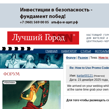
ГЛАВНАЯ
НАВИГАТОР
СТАТЬИ
ФОТОАЛЬ
Форум
|
Разное
| Тема:
How to
Re: How to Use Promo Code 
Имя:
kartar00121
(Новичок)
Дата: 23 декабря 2025 года,
We arrived on your weblog whils
at the same time grab your own 
Для того чтобы размещать 