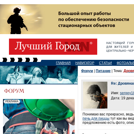
ГЛАВНАЯ
НАВИГАТОР
СТАТЬИ
ФОТОАЛЬ
Форум
|
Питание
| Тема:
Дровя
Re: Дровяна
Имя:
sergey1
Дата: 19 дека
Понимаю вас прекрасно, ведь 
печь для пиццы
тут как вы ви
предложению есть фото, опис