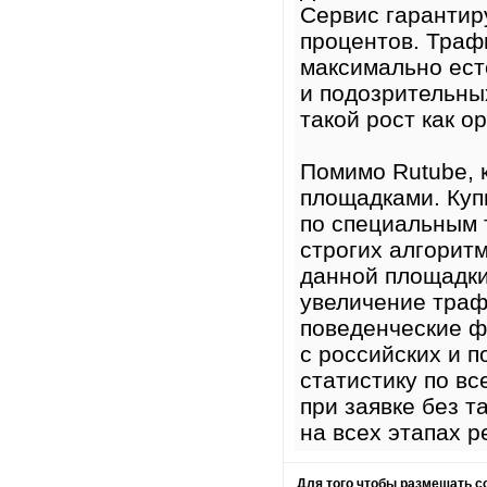
Сервис гарантир
процентов. Траф
максимально ест
и подозрительны
такой рост как о
Помимо Rutube, 
площадками. Куп
по специальным 
строгих алгоритм
данной площадки
увеличение траф
поведенческие ф
с российских и 
статистику по в
при заявке без 
на всех этапах р
Для того чтобы размещать 