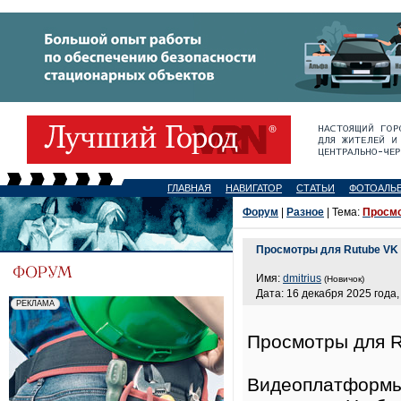
ГЛАВНАЯ
НАВИГАТОР
СТАТЬИ
ФОТОАЛЬ
Форум
|
Разное
| Тема:
Просмо
Просмотры для Rutube VK 
Имя:
dmitrius
(Новичок)
Дата: 16 декабря 2025 года,
Просмотры для R
Видеоплатформы