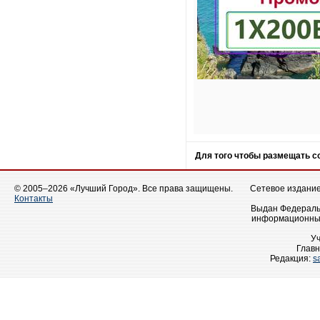
Для того чтобы размещать 
© 2005–2026 «Лучший Город». Все права защищены.
Сетевое издание 
Контакты
Выдан Федеральн
информационных
У
Главн
Редакция:
s