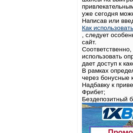
привлекательным
уже сегодня мож
Написав или введ
Как использоват
, следует особе
сайт.
Соответственно,
использовать оп
дает доступ к ка
В рамках опреде
через бонусные к
Надбавку к прив
Фрибет;
Бездепозитный б