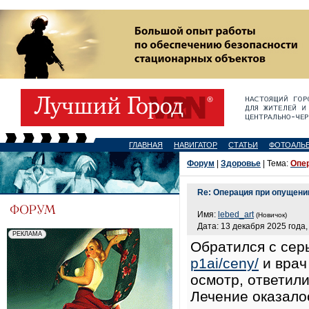
ГЛАВНАЯ
НАВИГАТОР
СТАТЬИ
ФОТОАЛЬ
Форум
|
Здоровье
| Тема:
Опер
Re: Операция при опущени
Имя:
lebed_art
(Новичок)
Дата: 13 декабря 2025 года,
Обратился с сер
p1ai/ceny/
и врач
осмотр, ответил
Лечение оказало