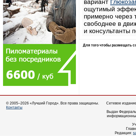
вариант
Глюкоза
ощутимый эффект
примерно через 
свободнее в дви
и консультанты 
Для того чтобы размещать 
© 2005–2026 «Лучший Город». Все права защищены.
Сетевое издание 
Контакты
Выдан Федеральн
информационных
У
Главн
Редакция:
s