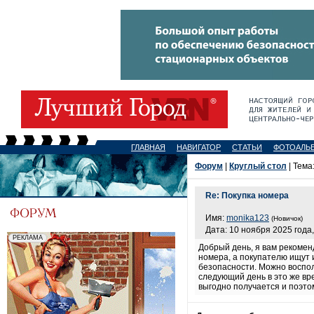
ГЛАВНАЯ
НАВИГАТОР
СТАТЬИ
ФОТОАЛЬ
Форум
|
Круглый стол
| Тема
Re: Покупка номера
Имя:
monika123
(Новичок)
Дата: 10 ноября 2025 года,
Добрый день, я вам рекоме
номера, а покупателю ищут 
безопасности. Можно воспол
следующий день в это же вр
выгодно получается и поэто