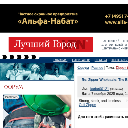
ГЛАВНАЯ
НАВИГАТОР
СТАТЬИ
ФОТОАЛЬ
Форум
|
Разное
| Тема:
Zipper 
Re: Zipper Wholesale: The B
Имя:
kartar00121
(Новичок)
Дата: 7 ноября 2025 года, 1
Strong, sleek, and timeless — t
Coil Zipper
Для того чтобы размещать 