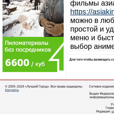
фильмы азиа
https://asiak
можно в люб
простой и у
меню и быст
выбор аниме
Для того чтобы размещать 
© 2005–2026 «Лучший Город». Все права защищены.
Сетевое издание 
Контакты
Выдан Федеральн
информационных
У
Главн
Редакция:
s