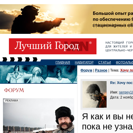
ГЛАВНАЯ
НАВИГАТОР
СТАТЬИ
ФОТОАЛЬ
Форум
|
Разное
| Тема:
Хочу п
Re: Хочу по
Имя:
sergey1
Дата: 2 ноябр
Я как и вы 
пока не узна