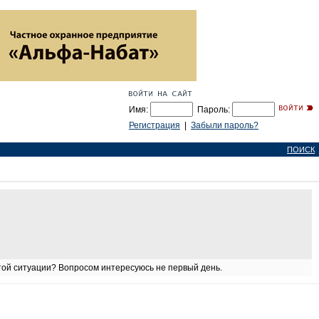
Имя:
Пароль:
Регистрация
|
Забыли пароль?
ПОИСК
 этой ситуации? Вопросом интересуюсь не первый день.