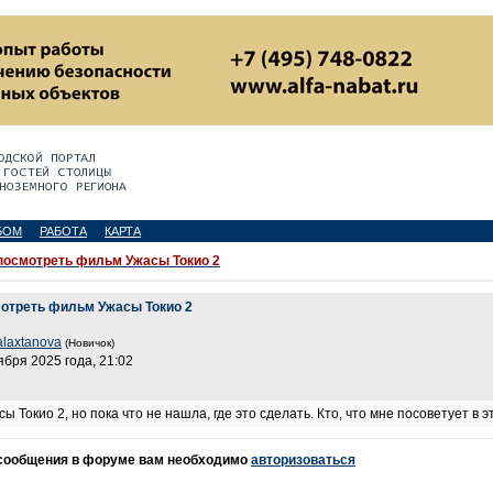
БОМ
РАБОТА
КАРТА
посмотреть фильм Ужасы Токио 2
отреть фильм Ужасы Токио 2
alaxtanova
(Новичок)
ября 2025 года, 21:02
 Токио 2, но пока что не нашла, где это сделать. Кто, что мне посоветует в
 сообщения в форуме вам необходимо
авторизоваться