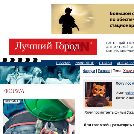
ГЛАВНАЯ
НАВИГАТОР
СТАТЬИ
ФОТОАЛЬ
Форум
|
Разное
| Тема:
Хочу 
Хочу посм
Имя:
polin
Дата: 2 но
Хочу посмотреть фильм Ужасы
Для того чтобы размещать