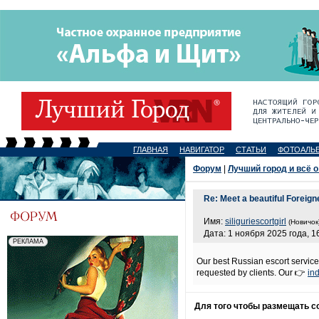
ГЛАВНАЯ
НАВИГАТОР
СТАТЬИ
ФОТОАЛЬ
Форум
|
Лучший город и всё о
Re: Meet a beautiful Foreig
Имя:
siliguriescortgirl
(Новичок
Дата: 1 ноября 2025 года, 1
Our best Russian escort service
requested by clients. Our 👉
ind
Для того чтобы размещать 