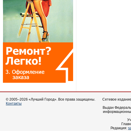
© 2005–2026 «Лучший Город». Все права защищены.
Сетевое издание 
Контакты
Выдан Федеральн
информационных
У
Главн
Редакция:
s