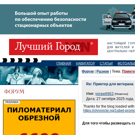
ГЛАВНАЯ
НАВИГАТОР
СТАТЬИ
ФОТОАЛЬ
Форум
|
Разное
| Тема:
Принте
Re: Принтер для ветерана
Имя:
yoraw6863
(Новичок)
Дата: 27 октября 2025 года,
Thanks for the blog loaded with
https://chronicle.ng/1xbet-pr
Для того чтобы размещать 