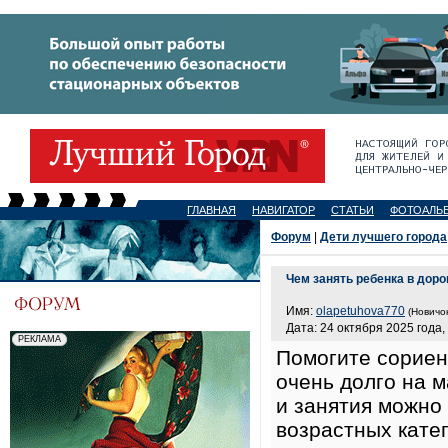
ГЛАВНАЯ
НАВИГАТОР
СТАТЬИ
ФОТОАЛЬ
Форум
|
Дети лучшего города
Чем занять ребенка в доро
Имя:
olapetuhova770
(Новичок
Дата: 24 октября 2025 года,
Помогите сориент
очень долго на 
и занятия можно 
возрастных катег