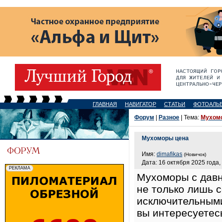
ГЛАВНАЯ
НАВИГАТОР
СТАТЬИ
ФОТОАЛЬ
Форум
|
Разное
| Тема:
Мухом
Мухоморы цена
Имя:
dimafikas
(Новичок)
Дата: 16 октября 2025 года,
Мухоморы с давн
не только лишь 
исключительными
вы интересуетесь