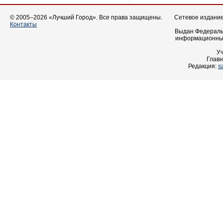
© 2005–2026 «Лучший Город». Все права защищены.
Сетевое издание 
Контакты
Выдан Федеральн
информационных
У
Главн
Редакция:
s