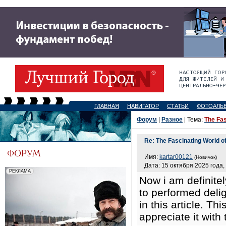
ГЛАВНАЯ
НАВИГАТОР
СТАТЬИ
ФОТОАЛЬ
Форум
|
Разное
| Тема:
The Fas
Re: The Fascinating World o
Имя:
kartar00121
(Новичок)
Дата: 15 октября 2025 года,
Now i am definitel
to performed delig
in this article. Th
appreciate it with