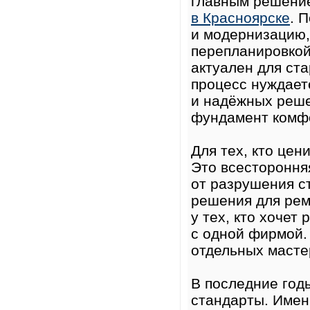
главным решени
в Красноярске
. 
и модернизацию,
перепланировкой
актуален для ст
процесс нуждает
и надёжных реше
фундамент комф
Для тех, кто цен
Это всестороння
от разрушения с
решения для рем
у тех, кто хочет
с одной фирмой. 
отдельных масте
В последние год
стандарты. Имен