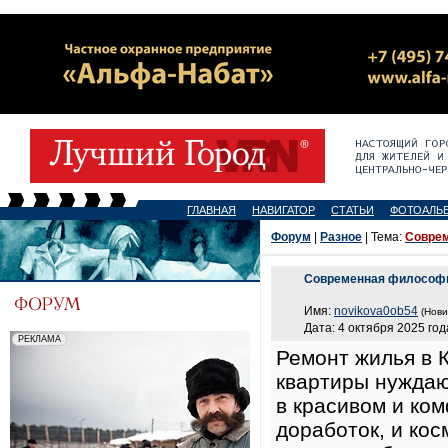
ГЛАВНАЯ
НАВИГАТОР
СТАТЬИ
ФОТОАЛЬ
Форум
|
Разное
| Тема:
Совре
Современная философ
Имя:
novikova0ob54
(Нови
Дата: 4 октября 2025 год
Ремонт жилья в 
квартиры нуждаю
в красивом и ко
доработок, и кос