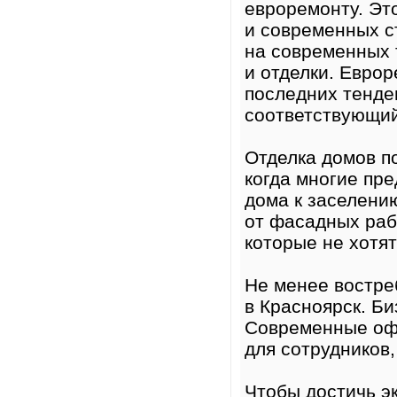
евроремонту. Эт
и современных с
на современных 
и отделки. Еврор
последних тенде
соответствующий
Отделка домов п
когда многие пре
дома к заселени
от фасадных раб
которые не хотят
Не менее востре
в Красноярск. Б
Современные оф
для сотрудников,
Чтобы достичь э