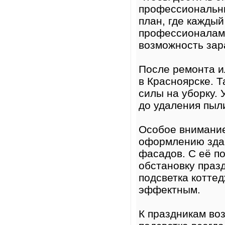
профессиональн
план, где кажды
профессионалам 
возможность зара
После ремонта и
в Красноярске. Т
силы на уборку. 
до удаления пыл
Особое внимание
оформлению здан
фасадов. С её п
обстановку праз
подсветка котте
эффектным.
К праздникам во