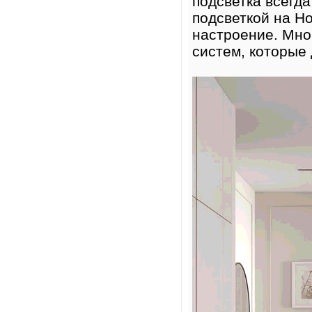
подсветка всегд
подсветкой на Но
настроение. Мно
систем, которые