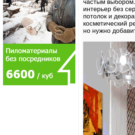
частым выбором.
интерьер без сер
потолок и декор
косметический р
но нужно добавит