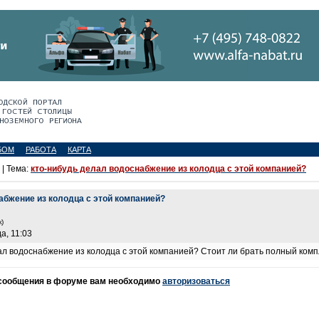
БОМ
РАБОТА
КАРТА
| Тема:
кто-нибудь делал водоснабжение из колодца с этой компанией?
абжение из колодца с этой компанией?
)
а, 11:03
ал водоснабжение из колодца с этой компанией? Стоит ли брать полный комп
 сообщения в форуме вам необходимо
авторизоваться