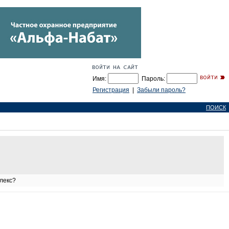
Имя:
Пароль:
Регистрация
|
Забыли пароль?
ПОИСК
лекс?