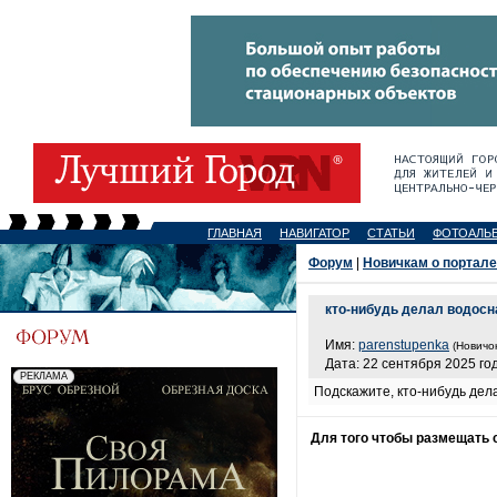
ГЛАВНАЯ
НАВИГАТОР
СТАТЬИ
ФОТОАЛЬ
Форум
|
Новичкам о портале
кто-нибудь делал водосн
Имя:
parenstupenka
(Новичок
Дата: 22 сентября 2025 год
Подскажите, кто-нибудь дел
Для того чтобы размещать