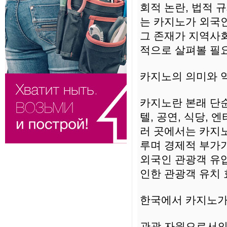
회적 논란, 법적 
는 카지노가 외국인
그 존재가 지역사회
적으로 살펴볼 필요
카지노의 의미와 
카지노란 본래 단순
텔, 공연, 식당,
러 곳에서는 카지노
루며 경제적 부가
외국인 관광객 유
인한 관광객 유치
한국에서 카지노가
관광 자원으로서의 