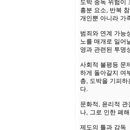
도박 중독 위험이 
흥분 요소, 반복 
개인뿐 아니라 가족
범죄와 연계 가능성
노를 매개로 일어
영과 관련된 투명
사회적 불평등 문
하게 돌아갈지 여
층, 도박을 기피하
다.
문화적, 윤리적 관
나, 그로 인한 폐
제도의 틀과 감독