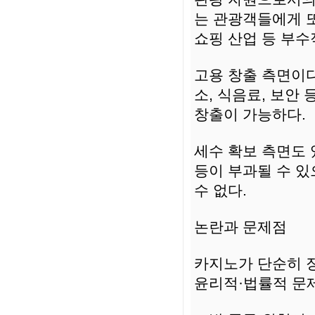
는 관광객들에게 또
쇼핑 산업 등 부수
고용 창출 측면이다
소, 식음료, 보안
창출이 가능하다.
세수 확보 측면도 
등이 부과될 수 
수 없다.
논란과 문제점
카지노가 단순히 장
윤리적·법률적 문