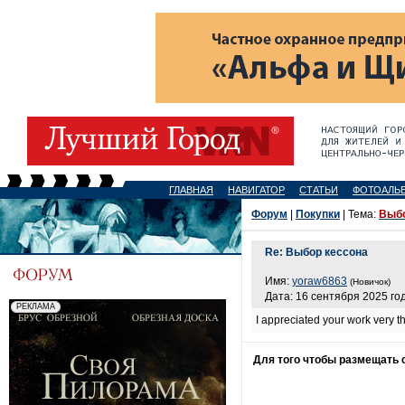
ГЛАВНАЯ
НАВИГАТОР
СТАТЬИ
ФОТОАЛЬ
Форум
|
Покупки
| Тема:
Выбо
Re: Выбор кессона
Имя:
yoraw6863
(Новичок)
Дата: 16 сентября 2025 год
I appreciated your work very 
Для того чтобы размещать