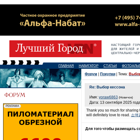
ГЛАВНАЯ
НАВИГАТОР
СТАТЬИ
ФОТОАЛЬ
Форум
|
Покупки
| Тема:
Выбор
Re: Выбор кессона
Имя:
yoraw6863
(Новичок)
Дата: 13 сентября 2025 года
Thank you so much for sharing t
will definitely love to read.
소액
Для того чтобы размещать 