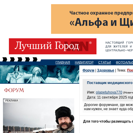
ГЛАВНАЯ
НАВИГАТОР
СТАТЬИ
ФОТОАЛЬ
Форум
|
Здоровье
| Тема:
По
Поставщик медицинского
Имя:
olapetuhova770
(Нович
Дата: 11 сентября 2025 год
Дорогие форумчане, где мо
нам нужен, не знает куда об
Для того чтобы размещать