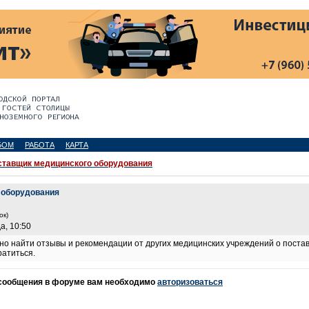
БОМ
РАБОТА
КАРТА
ставщик медицинского оборудования
 оборудования
ок)
а, 10:50
жно найти отзывы и рекомендации от других медицинских учреждений о пост
ратиться.
 сообщения в форуме вам необходимо
авторизоваться