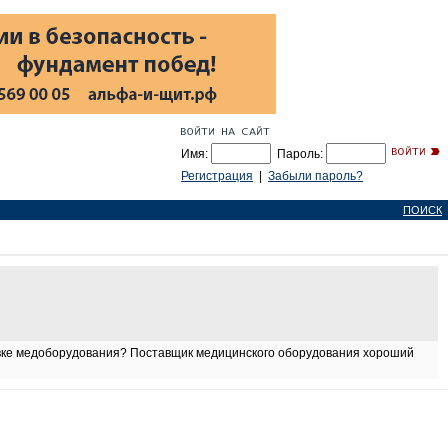
Имя:
Пароль:
Регистрация
|
Забыли пароль?
ПОИСК
авке медоборудования? Поставщик медицинского оборудования хороший