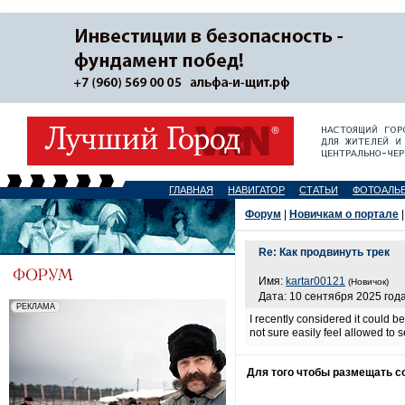
ГЛАВНАЯ
НАВИГАТОР
СТАТЬИ
ФОТОАЛЬ
Форум
|
Новичкам о портале
|
Re: Как продвинуть трек
Имя:
kartar00121
(Новичок)
Дата: 10 сентября 2025 года
I recently considered it could b
not sure easily feel allowed to 
Для того чтобы размещать 