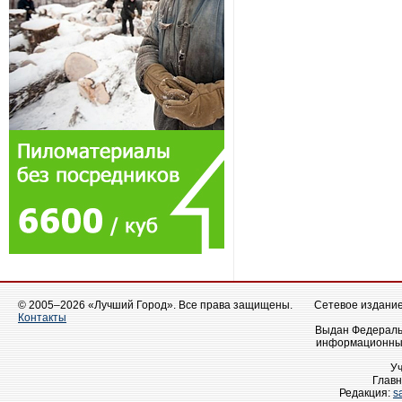
© 2005–2026 «Лучший Город». Все права защищены.
Сетевое издание 
Контакты
Выдан Федеральн
информационных
У
Главн
Редакция:
s