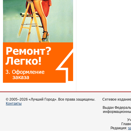
© 2005–2026 «Лучший Город». Все права защищены.
Сетевое издание 
Контакты
Выдан Федеральн
информационных
У
Главн
Редакция:
s