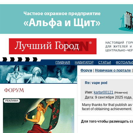
ГЛАВНАЯ
НАВИГАТОР
СТАТЬИ
ФОТОАЛЬ
Форум
|
Новичкам о портале
|
Re: vape pod
Имя:
kartar00121
(Новичок)
Дата: 9 сентября 2025 года,
Many thanks for that publish as w
facet of obtaining achievement.
Для того чтобы размещать 