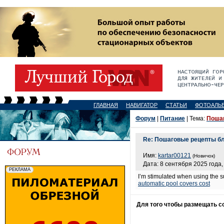
ГЛАВНАЯ
НАВИГАТОР
СТАТЬИ
ФОТОАЛЬ
Форум
|
Питание
| Тема:
Поша
Re: Пошаговые рецепты б
Имя:
kartar00121
(Новичок)
Дата: 8 сентября 2025 года,
I’m stimulated when using the s
automatic pool covers cost
Для того чтобы размещать 