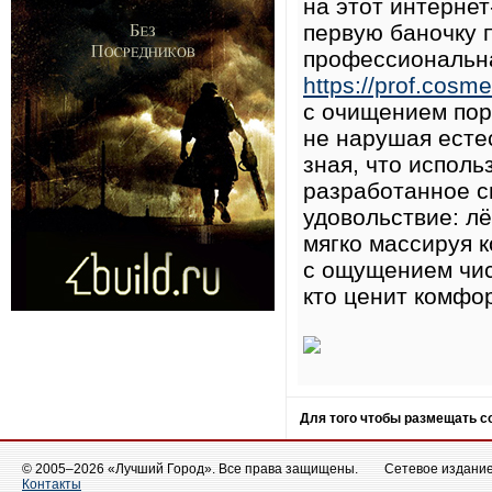
на этот интерне
первую баночку 
профессиональна
https://prof.cosm
с очищением пор
не нарушая есте
зная, что испол
разработанное с
удовольствие: л
мягко массируя 
с ощущением чис
кто ценит комфор
Для того чтобы размещать 
© 2005–2026 «Лучший Город». Все права защищены.
Сетевое издание 
Контакты