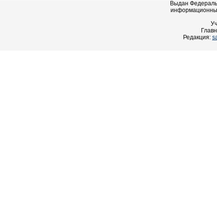
Выдан Федеральн
информационных
У
Главн
Редакция:
s