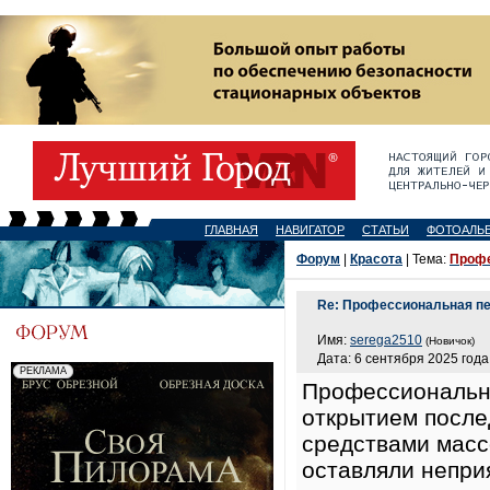
ГЛАВНАЯ
НАВИГАТОР
СТАТЬИ
ФОТОАЛЬ
Форум
|
Красота
| Тема:
Профе
Re: Профессиональная пе
Имя:
serega2510
(Новичок)
Дата: 6 сентября 2025 года,
Профессиональна
открытием после
средствами масс
оставляли непри