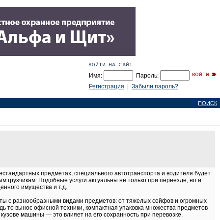
Имя:
Пароль:
Регистрация
|
Забыли пароль?
ПОИСК
нестандартных предметах, специального автотранспорта и водителя будет
 грузчикам. Подобные услуги актуальны не только при переезде, но и
енного имущества и т.д.
боты с разнообразными видами предметов: от тяжелых сейфов и огромных
дь то вынос офисной техники, компактная упаковка множества предметов
кузове машины — это влияет на его сохранность при перевозке.