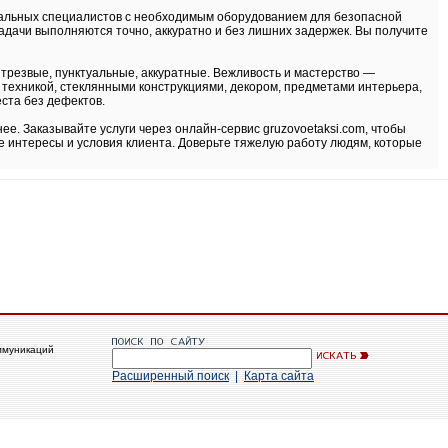
нальных специалистов с необходимым оборудованием для безопасной
адачи выполняются точно, аккуратно и без лишних задержек. Вы получите
 трезвые, пунктуальные, аккуратные. Вежливость и мастерство —
 техникой, стеклянными конструкциями, декором, предметами интерьера,
ста без дефектов.
ее. Заказывайте услуги через онлайн-сервис gruzovoetaksi.com, чтобы
е интересы и условия клиента. Доверьте тяжелую работу людям, которые
ммуникаций
Расширенный поиск
|
Карта сайта