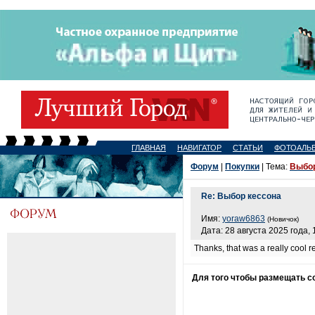
ГЛАВНАЯ
НАВИГАТОР
СТАТЬИ
ФОТОАЛЬ
Форум
|
Покупки
| Тема:
Выбор
Re: Выбор кессона
Имя:
yoraw6863
(Новичок)
Дата: 28 августа 2025 года, 
Thanks, that was a really cool 
Для того чтобы размещать 