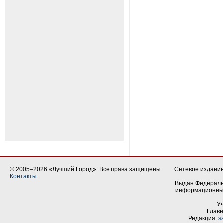
© 2005–2026 «Лучший Город». Все права защищены.
Сетевое издание 
Контакты
Выдан Федеральн
информационных
У
Главн
Редакция:
s