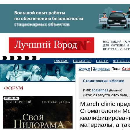
ГЛАВНАЯ
НАВИГАТОР
СТАТЬИ
ФОТОАЛЬ
Форум
|
Здоровье
| Тема:
Сто
Стоматология в Москве
Имя:
ecaterinas
(Новичок)
Дата: 23 августа 2025 года, 
M.arch clinic пр
Cтоматология Мо
квалифицированн
материалы, а та