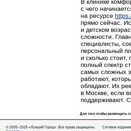
В клинике комфо
с чего начинает
на ресурсе
https:
прямо сейчас. И
и детском возра
сложности. Главн
специалисты, со
персональный под
и сколько стоит
полный спектр с
самых сложных за
работают, котор
обладают. Их ре
в Москве, если в
поддерживают. С
Для того чтобы размещать 
© 2005–2026 «Лучший Город». Все права защищены.
Сетевое издание 