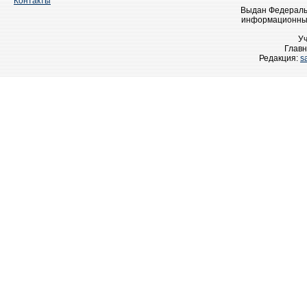
Контакты
Выдан Федеральн
информационных
У
Главн
Редакция:
s