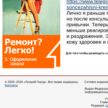
https://www.teleg
soncezahisni-kre
Лично я раньше 
но после консул
привычки. Тепер
меньше реагиров
и раздражения. 
кожу здоровее и 
Для того чтобы размещать 
© 2005–2026 «Лучший Город». Все права защищены.
Сетевое издание 
Контакты
Выдан Федеральн
информационных
У
Главн
Редакция:
s