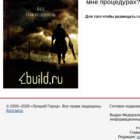
мне процедурах
Для того чтобы размещать 
© 2005–2026 «Лучший Город». Все права защищены.
Сетевое издание 
Контакты
Выдан Федеральн
информационных
У
Главн
Редакция:
s