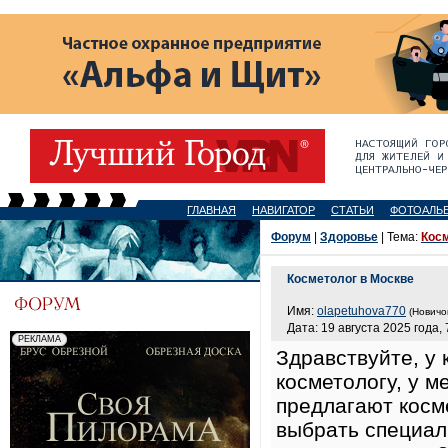
ГЛАВНАЯ
НАВИГАТОР
СТАТЬИ
ФОТОАЛЬ
Форум
|
Здоровье
| Тема:
Косм
Косметолог в Москве
Имя:
olapetuhova770
(Новичо
Дата: 19 августа 2025 года, 
Здравствуйте, у 
косметологу, у м
предлагают косм
выбрать специал