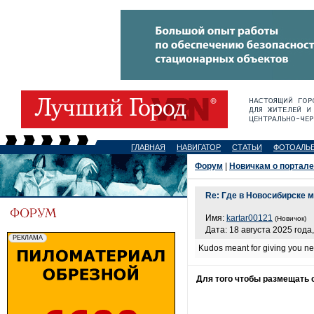
ГЛАВНАЯ
НАВИГАТОР
СТАТЬИ
ФОТОАЛЬ
Форум
|
Новичкам о портале
Re: Где в Новосибирске 
Имя:
kartar00121
(Новичок)
Дата: 18 августа 2025 года,
Kudos meant for giving you ne
Для того чтобы размещать