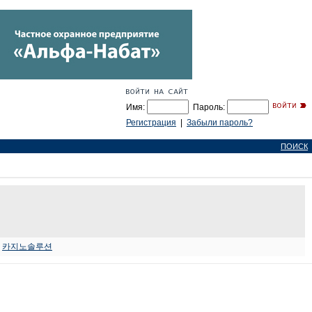
Имя:
Пароль:
Регистрация
|
Забыли пароль?
ПОИСК
.
카지노솔루션