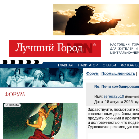
ГЛАВНАЯ
НАВИГАТОР
СТАТЬИ
ФОТОАЛЬ
Форум
|
Промышленность
| 
Re: Печи комбинирова
Имя:
serega2510
(Новичок)
Дата: 18 августа 2025 год
Здравствуйте, посмотрите 
современным дизайном, кач
продукты сочными и ароматн
и долговечностью, что подт
Однозначно рекомендую озна