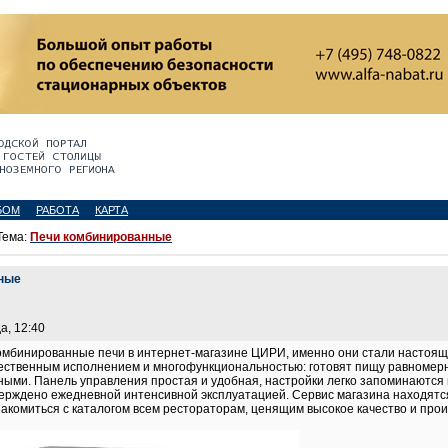
БОМ
РАБОТА
КАРТА
Тема:
Печи комбинированные
нные
а, 12:40
комбинированные печи в интернет-магазине ЦИРИ, именно они стали настоя
ественным исполнением и многофункциональностью: готовят пищу равномерно
ыми. Панель управления простая и удобная, настройки легко запоминаются
верждено ежедневной интенсивной эксплуатацией. Сервис магазина находятс
комиться с каталогом всем рестораторам, ценящим высокое качество и прои