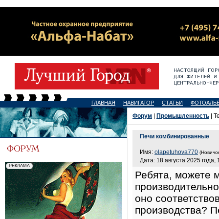
ГЛАВНАЯ
НАВИГАТОР
СТАТЬИ
ФОТОАЛЬ
Форум
|
Промышленность
| Т
Печи комбинированные
Имя:
olapetuhova770
(Новичок
Дата: 18 августа 2025 года, 
Ребята, можете 
производительно
оно соответство
производства? П