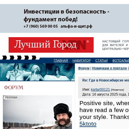
ГЛАВНАЯ
НАВИГАТОР
СТАТЬИ
ФОТОАЛЬ
Форум
|
Новичкам о портале
|
Re: Где в Новосибирске мо
Имя:
kartar00121
(Новичок)
Дата: 16 августа 2025 года, 
Positive site, whe
have read a few of
your style. Thank
5ktoto