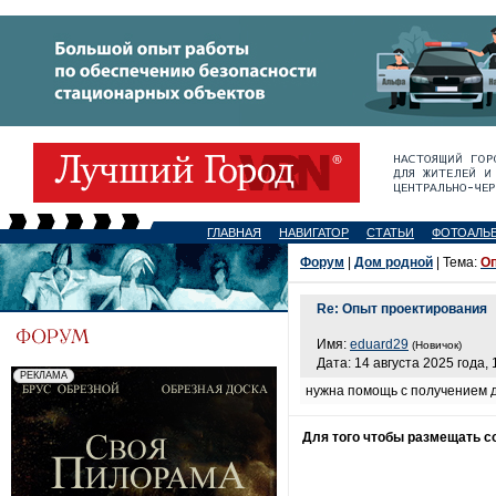
ГЛАВНАЯ
НАВИГАТОР
СТАТЬИ
ФОТОАЛЬ
Форум
|
Дом родной
| Тема:
Оп
Re: Опыт проектирования
Имя:
eduard29
(Новичок)
Дата: 14 августа 2025 года, 
нужна помощь с получением д
Для того чтобы размещать 