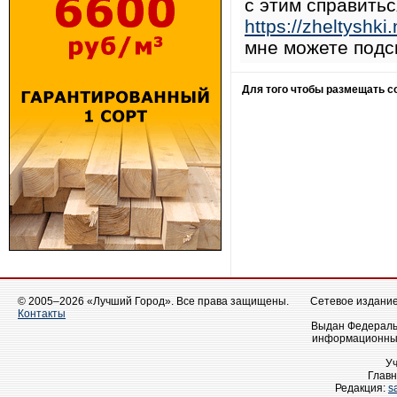
с этим справитьс
https://zheltyshki.
мне можете подс
Для того чтобы размещать 
© 2005–2026 «Лучший Город». Все права защищены.
Сетевое издание 
Контакты
Выдан Федеральн
информационных
У
Главн
Редакция:
s