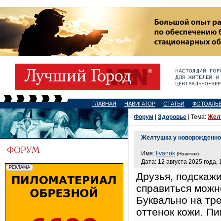
ГЛАВНАЯ
НАВИГАТОР
СТАТЬИ
ФОТОАЛЬ
Форум
|
Здоровье
| Тема:
Жел
Желтушка у новорожденно
Имя:
livanok
(Новичок)
Дата: 12 августа 2025 года, 
Друзья, подскаж
справиться можн
Буквально на тр
оттенок кожи. Пи