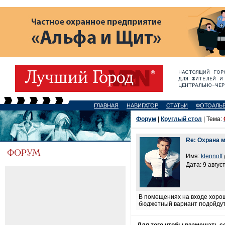
ГЛАВНАЯ
НАВИГАТОР
СТАТЬИ
ФОТОАЛЬ
Форум
|
Круглый стол
| Тема:
Re: Охрана 
Имя:
klennoff
Дата: 9 авгус
В помещениях на входе хоро
бюджетный вариант подойду