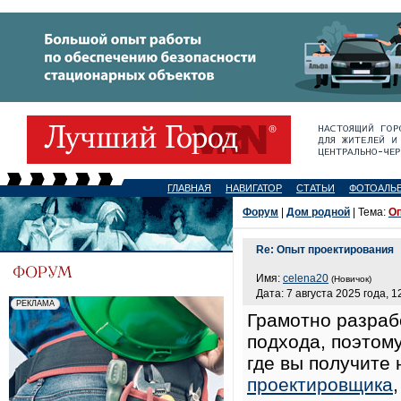
ГЛАВНАЯ
НАВИГАТОР
СТАТЬИ
ФОТОАЛЬ
Форум
|
Дом родной
| Тема:
Оп
Re: Опыт проектирования
Имя:
celena20
(Новичок)
Дата: 7 августа 2025 года, 1
Грамотно разраб
подхода, поэтом
где вы получите
проектировщика