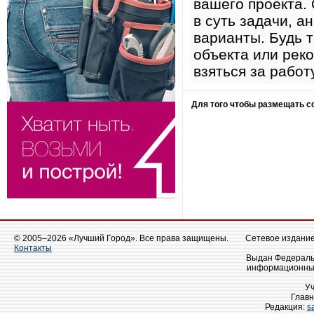
вашего проекта.
в суть задачи, 
варианты. Будь 
объекта или реко
взяться за рабо
Для того чтобы размещать 
© 2005–2026 «Лучший Город». Все права защищены.
Сетевое издание 
Контакты
Выдан Федеральн
информационных
У
Главн
Редакция:
s