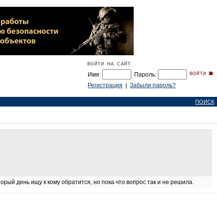
Имя:
Пароль:
Регистрация
|
Забыли пароль?
ПОИСК
рый день ищу к кому обратится, но пока что вопрос так и не решила.