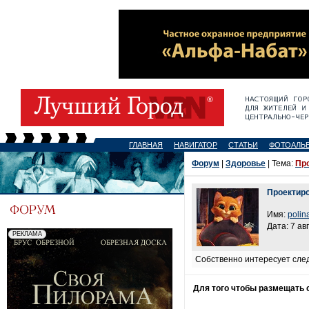
ГЛАВНАЯ
НАВИГАТОР
СТАТЬИ
ФОТОАЛЬ
Форум
|
Здоровье
| Тема:
Про
Проектиро
Имя:
polin
Дата: 7 ав
Собственно интересует след
Для того чтобы размещать