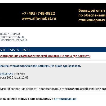
БОМ
РАБОТА
КАРТА
ектирование стоматологической клиники. Не знаю где заказать
вание стоматологической клиники. Не знаю где заказать
alaxtanova
(Новичок)
густа 2025 года, 12:03
ующий вопрос, где заказать проектирование стоматологической клиники? Кото
 сообщения в форуме вам необходимо
авторизоваться