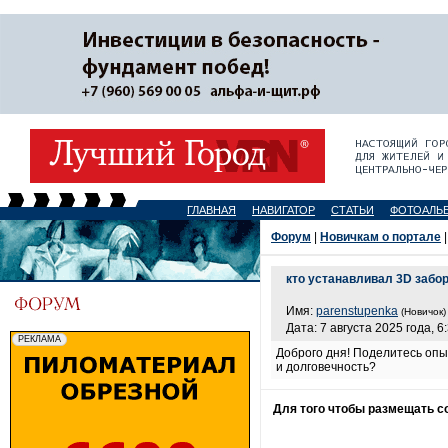
ГЛАВНАЯ
НАВИГАТОР
СТАТЬИ
ФОТОАЛЬ
Форум
|
Новичкам о портале
|
кто устанавливал 3D забо
Имя:
parenstupenka
(Новичок)
Дата: 7 августа 2025 года, 6
Доброго дня! Поделитесь опыт
и долговечность?
Для того чтобы размещать 