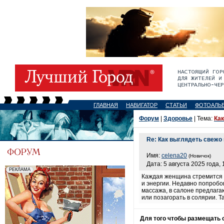
ГЛАВНАЯ
НАВИГАТОР
СТАТЬИ
ФОТОАЛЬ
Форум
|
Здоровье
| Тема:
Ка
Re: Как выглядеть свежо
Имя:
celena20
(Новичок)
Дата: 5 августа 2025 года, 
Каждая женщина стремится с
и энергии. Недавно попроб
массажа, в салоне предлага
или позагорать в солярии. Т
Для того чтобы размещать