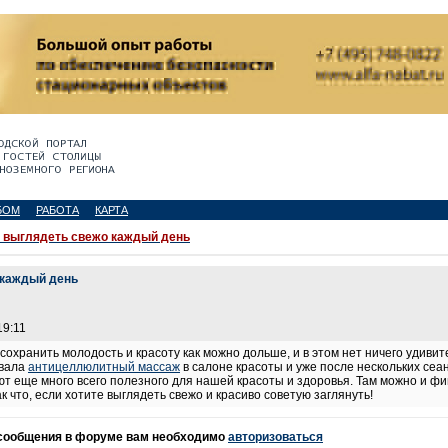
БОМ
РАБОТА
КАРТА
к выглядеть свежо каждый день
 каждый день
19:11
охранить молодость и красоту как можно дольше, и в этом нет ничего удивит
овала
антицеллюлитный массаж
в салоне красоты и уже после нескольких сеан
ют еще много всего полезного для нашей красоты и здоровья. Там можно и ф
ак что, если хотите выглядеть свежо и красиво советую заглянуть!
 сообщения в форуме вам необходимо
авторизоваться