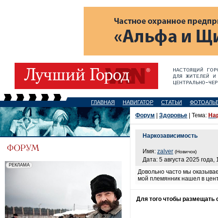
ГЛАВНАЯ
НАВИГАТОР
СТАТЬИ
ФОТОАЛЬ
Форум
|
Здоровье
| Тема:
На
Наркозависимость
Имя:
zalver
(Новичок)
Дата: 5 августа 2025 года, 
Довольно часто мы оказывае
мой племянник нашел в цен
Для того чтобы размещать