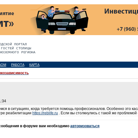
БОМ
РАБОТА
КАРТА
ркозависимость
1:34
мся в ситуациях, когда требуется помощь профессионалов. Особенно это кас
тре реабилитации
https://reblife.ru
. Если вы столкнулись с такой же проблемой
 сообщения в форуме вам необходимо
авторизоваться