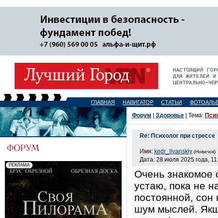
ГЛАВНАЯ
НАВИГАТОР
СТАТЬИ
ФОТОАЛЬ
Форум
|
Здоровье
| Тема:
Псих
Re: Психолог при стрессе
Имя:
kedr_livanskiy
(Новичок)
Дата: 28 июля 2025 года, 11
Очень знакомое 
устаю, пока не н
постоянной, сон
шум мыслей. Якщо