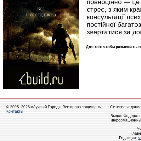
повноцінно — це 
стрес, з яким кр
консультації псих
постійної багато
звертатися за до
Для того чтобы размещать 
© 2005–2026 «Лучший Город». Все права защищены.
Сетевое издание 
Контакты
Выдан Федеральн
информационных
У
Главн
Редакция:
s