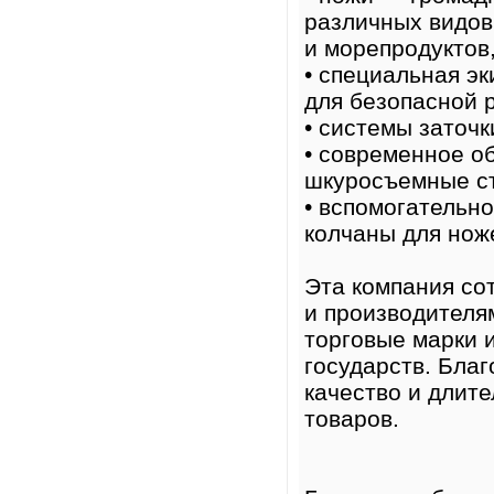
различных видов 
и морепродуктов,
• специальная э
для безопасной 
• системы заточк
• современное о
шкуросъемные ст
• вспомогательн
колчаны для нож
Эта компания со
и производителя
торговые марки 
государств. Бла
качество и длит
товаров.