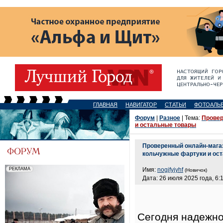
ГЛАВНАЯ
НАВИГАТОР
СТАТЬИ
ФОТОАЛЬ
Форум
|
Разное
| Тема:
Провер
и остальные товары
Проверенный онлайн-магаз
кольчужные фартуки и ос
Имя:
nogjfyjyhf
(Новичок)
Дата: 26 июля 2025 года, 6:
Сегодня надежно