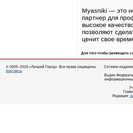
Myasniki — это н
партнер для про
высокое качеств
позволяют сделат
ценит свое время
Для того чтобы размещать 
© 2005–2026 «Лучший Город». Все права защищены.
Сетевое издание 
Контакты
Выдан Федеральн
информационных
У
Главн
Редакция:
s